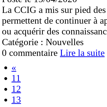
La CCIG a mis sur pied des 
permettent de continuer à a
ou acquérir des connaissanc
Catégorie : Nouvelles
0 commentaire
Lire la suite
«
11
12
13