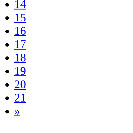
14
15
16
17
18
19
20
21
»