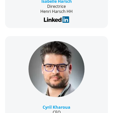
Isabelle Harsch
Directrice
Henri Harsch HH
Cyril Kharoua
CEO