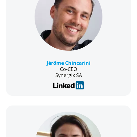
Jérôme Chincarini
Co-CEO
Synergix SA