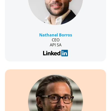
Nathanel Borros
CEO
API SA