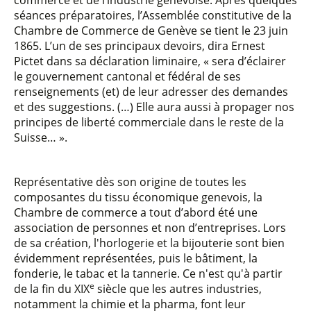
commerce et de l’industrie genevoise. Après quelques
séances préparatoires, l’Assemblée constitutive de la
Chambre de Commerce de Genève se tient le 23 juin
1865. L’un de ses principaux devoirs, dira Ernest
Pictet dans sa déclaration liminaire, « sera d’éclairer
le gouvernement cantonal et fédéral de ses
renseignements (et) de leur adresser des demandes
et des suggestions. (…) Elle aura aussi à propager nos
principes de liberté commerciale dans le reste de la
Suisse… ».
Représentative dès son origine de toutes les
composantes du tissu économique genevois, la
Chambre de commerce a tout d’abord été une
association de personnes et non d’entreprises. Lors
de sa création, l'horlogerie et la bijouterie sont bien
évidemment représentées, puis le bâtiment, la
fonderie, le tabac et la tannerie. Ce n'est qu'à partir
e
de la fin du XIX
siècle que les autres industries,
notamment la chimie et la pharma, font leur