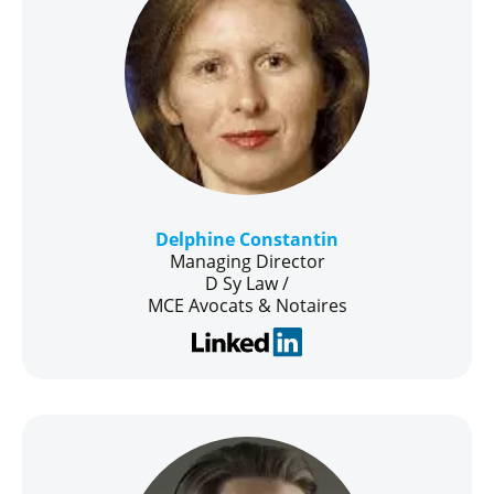
Delphine Constantin
Managing Director
D Sy Law /
MCE Avocats & Notaires