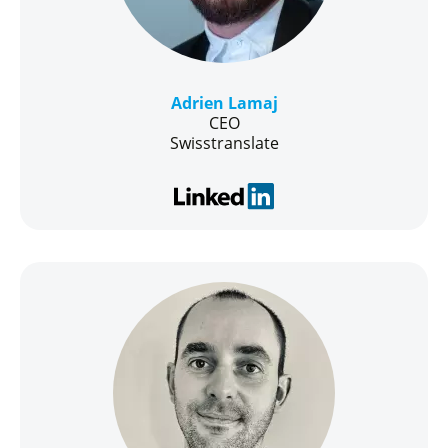
Adrien Lamaj
CEO
Swisstranslate