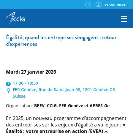
se connecter
Égalité, quand les entreprises s'engagent : retour
d'expériences
mardi 27 janvier 2026
17:30 - 19:30
FER Genève, Rue de Saint-Jean 98, 1201 Genève GE,
Suisse
Organisation:
BPEV, CCIG, FER-Genève et APRES-Ge
En 2025, un nouveau programme d’accompagnement
des entreprises sur les enjeux d’égalité a vu le jour :
«
Égalité : votre entreprise en action (EVEA) »
,