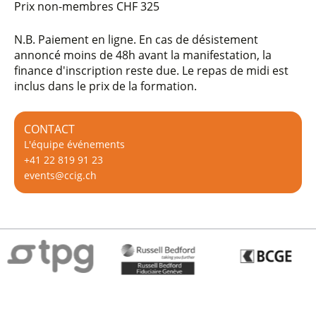
Prix non-membres
CHF 325
N.B. Paiement en ligne. En cas de désistement
annoncé moins de 48h avant la manifestation, la
finance d'inscription reste due. Le repas de midi est
inclus dans le prix de la formation.
CONTACT
L'équipe événements
+41 22 819 91 23
events@ccig.ch