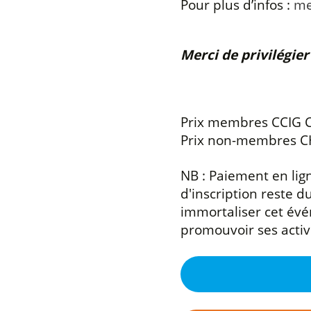
Pour plus d’infos :
me
Merci de privilégie
Prix membres CCIG
Prix non-membres
C
NB : Paiement en lig
d'inscription reste 
immortaliser cet évén
promouvoir ses activi