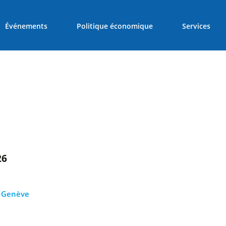
Événements
Politique économique
Services
26
, Genève