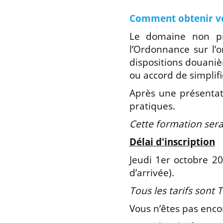
Comment obtenir vos
Le domaine non pré
l’Ordonnance sur l’o
dispositions douanièr
ou accord de simplif
Après une présentati
pratiques.
Cette formation ser
Délai d'inscription
Jeudi 1er octobre 20
d’arrivée).
Tous les tarifs sont 
Vous n’êtes pas enc