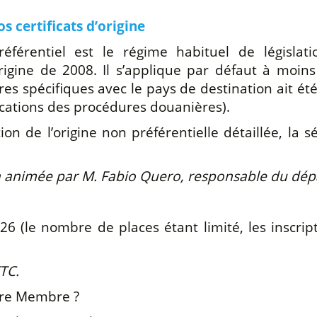
 certificats d’origine
férentiel est le régime habituel de législati
rigine de 2008. Il s’applique par défaut à moin
es spécifiques avec le pays de destination ait été 
ications des procédures douanières).
on de l’origine non préférentielle détaillée, la 
a animée par M. Fabio Quero, responsable du dépa
26 (le nombre de places étant limité, les inscri
TTC.
ore Membre ?