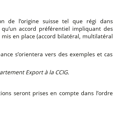
on de l’origine suisse tel que régi dans
s qu’un accord préférentiel impliquant des
mis en place (accord bilatéral, multilatéral
séance s’orientera vers des exemples et cas
rtement Export à la CCIG.
ptions seront prises en compte dans l’ordre