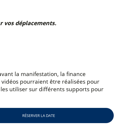
our vos déplacements.
ant la manifestation, la finance
 vidéos pourraient être réalisées pour
es utiliser sur différents supports pour
RÉSERVER LA DATE