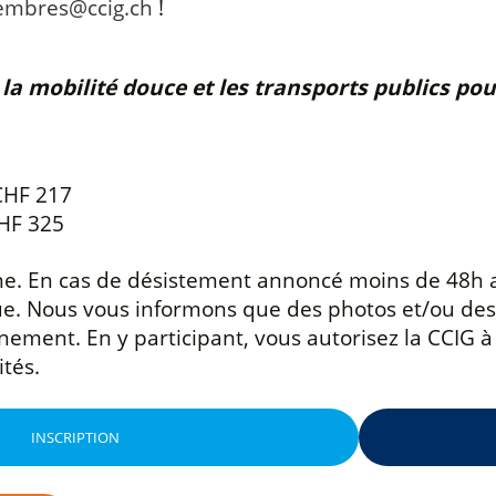
mbres@ccig.ch
!
r la mobilité douce et les transports publics p
CHF 217
HF 325
ne. En cas de désistement annoncé moins de 48h av
due. Nous vous informons que des photos et/ou des
ement. En y participant, vous autorisez la CCIG à l
tés.
INSCRIPTION