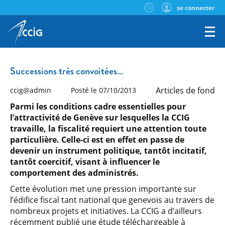
se connecter
Successions très convoitées…
Articles de fond
ccig@admin
Posté le 07/10/2013
Parmi les conditions cadre essentielles pour
l’attractivité de Genève sur lesquelles la CCIG
travaille, la fiscalité requiert une attention toute
particulière. Celle-ci est en effet en passe de
devenir un instrument politique, tantôt incitatif,
tantôt coercitif, visant à influencer le
comportement des administrés.
Cette évolution met une pression importante sur
l’édifice fiscal tant national que genevois au travers de
nombreux projets et initiatives. La CCIG a d’ailleurs
récemment publié une étude téléchargeable à