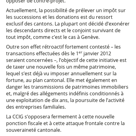
opposer de contre-projet.
Actuellement, la possibilité de prélever un impôt sur
les successions et les donations est du ressort
exclusif des cantons. La plupart ont décidé d’exonérer
les descendants directs et le conjoint survivant de
tout impôt, comme c’est le cas à Genève.
Outre son effet rétroactif fortement contesté – les
er
transactions effectuées dès le 1
janvier 2012
seraient concernées –, l’objectif de cette initiative est
de taxer une nouvelle fois un même patrimoine,
lequel s’est déjà vu imposer annuellement sur la
fortune, au plan cantonal. Elle met également en
danger les transmissions de patrimoines immobiliers
et, malgré des allégements indéfinis conditionnés à
une exploitation de dix ans, la poursuite de l’activité
des entreprises familiales.
La CCIG s’opposera fermement à cette nouvelle
ponction fiscale et à cette attaque frontale contre la
souveraineté cantonale.