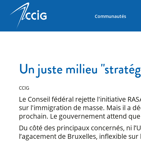
Communautés
Un juste milieu "straté
CCIG
Le Conseil fédéral rejette l'initiative RA
sur l'immigration de masse. Mais il a déc
prochain. Le gouvernement attend que le
Du côté des principaux concernés, ni l’
l’agacement de Bruxelles, inflexible sur l