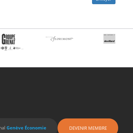
nal
Genève Économie
DEVENIR MEMBRE