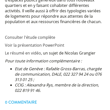
d’espaces publics généreux dans tous nouveaux
quartiers et en y faisant cohabiter différentes
activités. Il veille aussi à offrir des typologies variées
de logements pour répondre aux attentes de la
population et aux ressources financières de chacun.
Consulter l'étude complète
Voir la présentation PowerPoint
Le résumé en vidéo
, un sujet de Nicolas Grangier
Pour toute information complémentaire :
Etat de Genève : Rafaèle Gross-Barras, chargée
de communication, DALE, 022 327 94 24 ou 076
313 01 25 ;
CCIG : Alexandra Rys, membre de la direction,
022 819 91 46.
0 COMMENTAIRE