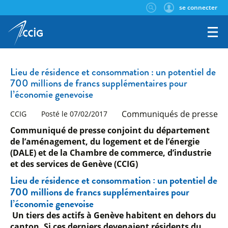
se connecter
Lieu de résidence et consommation : un potentiel de
700 millions de francs supplémentaires pour
l’économie genevoise
Communiqués de presse
CCIG
Posté le 07/02/2017
Communiqué de presse conjoint du département
de l’aménagement, du logement et de l’énergie
(DALE) et de la Chambre de commerce, d’industrie
et des services de Genève (CCIG)
Lieu de résidence et consommation : un potentiel de
700 millions de francs supplémentaires pour
l’économie genevoise
Un tiers des
actifs à Genève habitent en dehors du
canton. Si ces derniers devenaient résidents du