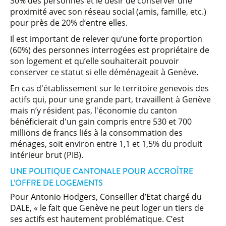
30% des personnes et le désir de conserver une
proximité avec son réseau social (amis, famille, etc.)
pour près de 20% d’entre elles.
Il est important de relever qu’une forte proportion
(60%) des personnes interrogées est propriétaire de
son logement et qu’elle souhaiterait pouvoir
conserver ce statut si elle déménageait à Genève.
En cas d'établissement sur le territoire genevois des
actifs qui, pour une grande part, travaillent à Genève
mais n’y résident pas, l'économie du canton
bénéficierait d'un gain compris entre 530 et 700
millions de francs liés à la consommation des
ménages, soit environ entre 1,1 et 1,5% du produit
intérieur brut (PIB).
UNE POLITIQUE CANTONALE POUR ACCROÎTRE
L’OFFRE DE LOGEMENTS
Pour Antonio Hodgers, Conseiller d’Etat chargé du
DALE, « le fait que Genève ne peut loger un tiers de
ses actifs est hautement problématique. C’est