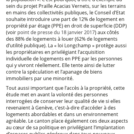
sein du projet Praille Acacias Vernets, sur les terrains
en mains des collectivités publiques, le Conseil d’Etat
souhaite introduire une part de 12% de logement en
propriété par étage (PPE) en droit de superficie (DDP)
(voir
point de presse du 18 janvier 2017
) aux côtés
des 88% de logements à louer (62% de logements
d’utilité publique). La « loi Longchamp » protège aussi
les propriétaires en privilégiant l’acquisition
individuelle de logements en PPE par les personnes
qui y vivront réellement. Elle tente ainsi de lutter
contre la spéculation et l’apanage de biens
immobiliers par une minorité.
Tout aussi important que l’accès à la propriété, cette
étude met en avant la volonté des personnes
interrogées de conserver leur qualité de vie si elles
revenaient à Genève, c’est-à-dire d’accéder à des
logements abordables et dans un environnement
agréable. Le canton place également ces deux aspects
au cœur de sa politique en privilégiant l’implantation