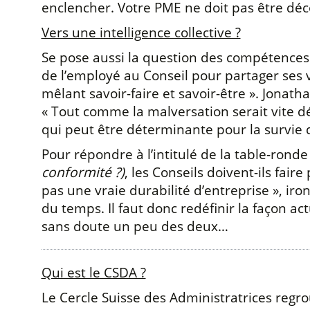
enclencher. Votre PME ne doit pas être déco
Vers une intelligence collective ?
Se pose aussi la question des compétences 
de l’employé au Conseil pour partager ses v
mêlant savoir-faire et savoir-être ». Jonat
« Tout comme la malversation serait vite d
qui peut être déterminante pour la survie d
Pour répondre à l’intitulé de la table-ronde 
conformité ?)
, les Conseils doivent-ils fair
pas une vraie durabilité d’entreprise », iro
du temps. Il faut donc redéfinir la façon a
sans doute un peu des deux…
Qui est le CSDA ?
Le Cercle Suisse des Administratrices regr