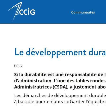
Communautés
Le développement durabl
CCIG
Si la durabilité est une responsabilité d
d’administration. L’une des tables ronde
Administratrices (CSDA), a justement abor
Les démarches de développement durable qu’
à bascule pour enfants : « Garder l’équilib