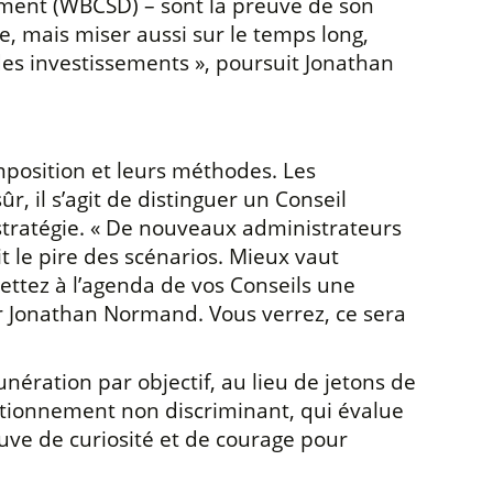
pment (WBCSD) – sont la preuve de son
e, mais miser aussi sur le temps long,
des investissements », poursuit Jonathan
mposition et leurs méthodes. Les
r, il s’agit de distinguer un Conseil
stratégie. « De nouveaux administrateurs
it le pire des scénarios. Mieux vaut
ttez à l’agenda de vos Conseils une
ur Jonathan Normand. Vous verrez, ce sera
nération par objectif, au lieu de jetons de
ctionnement non discriminant, qui évalue
euve de curiosité et de courage pour