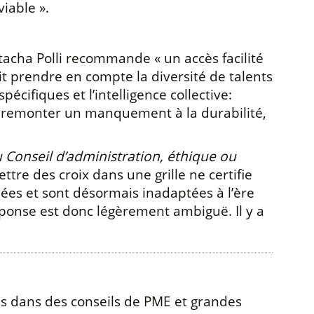
iable ».
tacha Polli recommande « un accès facilité
it prendre en compte la diversité de talents
cifiques et l’intelligence collective:
re remonter un manquement à la durabilité,
 Conseil d’administration, éthique ou
ettre des croix dans une grille ne certifie
ouées et sont désormais inadaptées à l’ère
éponse est donc légèrement ambiguë. Il y a
es dans des conseils de PME et grandes