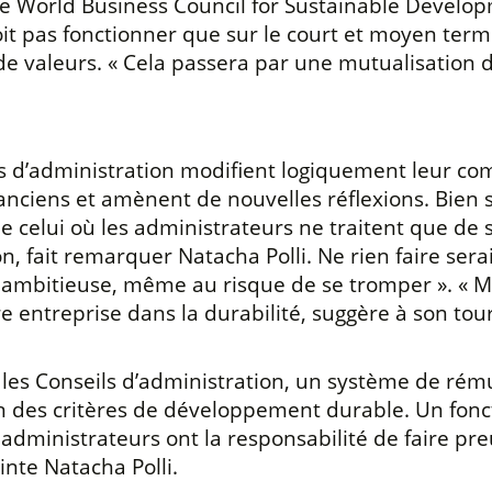
 le World Business Council for Sustainable Develo
oit pas fonctionner que sur le court et moyen term
 de valeurs. « Cela passera par une mutualisation 
s d’administration modifient logiquement leur co
anciens et amènent de nouvelles réflexions. Bien sû
 celui où les administrateurs ne traitent que de 
n, fait remarquer Natacha Polli. Ne rien faire sera
 ambitieuse, même au risque de se tromper ». « Me
re entreprise dans la durabilité, suggère à son to
 les Conseils d’administration, un système de rému
ion des critères de développement durable. Un fon
 administrateurs ont la responsabilité de faire pr
inte Natacha Polli.