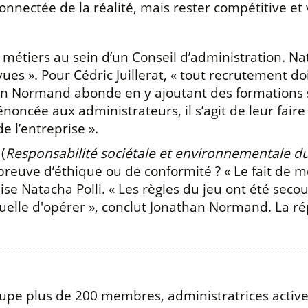
nnectée de la réalité, mais rester compétitive et v
métiers au sein d’un Conseil d’administration. Na
ues ». Pour Cédric Juillerat, « tout recrutement do
han Normand abonde en y ajoutant des formations spé
énoncée aux administrateurs, il s’agit de leur fai
e l’entreprise ».
(
Responsabilité sociétale et environnementale du
e preuve d’éthique ou de conformité ? « Le fait de m
nise Natacha Polli. « Les règles du jeu ont été sec
ctuelle d'opérer », conclut Jonathan Normand. La r
oupe plus de 200 membres, administratrices activ