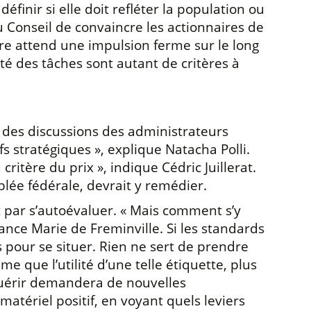
définir si elle doit refléter la population ou
au Conseil de convaincre les actionnaires de
ire attend une impulsion ferme sur le long
ité des tâches sont autant de critères à
 des discussions des administrateurs
 stratégiques », explique Natacha Polli.
itère du prix », indique Cédric Juillerat.
blée fédérale, devrait y remédier.
 par s’autoévaluer. « Mais comment s’y
ance Marie de Freminville. Si les standards
s pour se situer. Rien ne sert de prendre
e que l’utilité d’une telle étiquette, plus
acquérir demandera de nouvelles
tériel positif, en voyant quels leviers