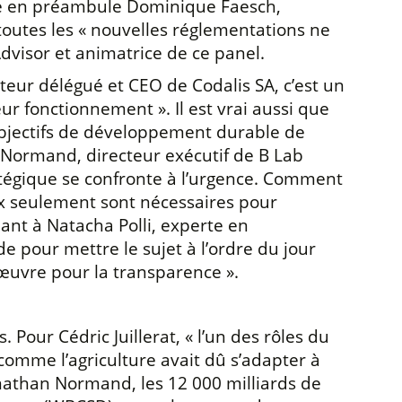
are en préambule Dominique Faesch,
outes les « nouvelles réglementations ne
dvisor et animatrice de ce panel.
teur délégué et CEO de Codalis SA, c’est un
r fonctionnement ». Il est vrai aussi que
 objectifs de développement durable de
 Normand, directeur exécutif de B Lab
ratégique se confronte à l’urgence. Comment
 six seulement sont nécessaires pour
Quant à Natacha Polli, experte en
e pour mettre le sujet à l’ordre du jour
t œuvre pour la transparence ».
 Pour Cédric Juillerat, « l’un des rôles du
 comme l’agriculture avait dû s’adapter à
Jonathan Normand, les 12 000 milliards de