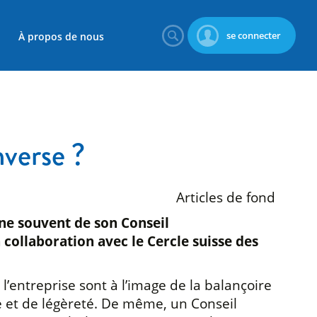
se connecter
À propos de nous
nverse ?
Articles de fond
ane souvent de son Conseil
collaboration avec le Cercle suisse des
’entreprise sont à l’image de la balançoire
ce et de légèreté. De même, un Conseil