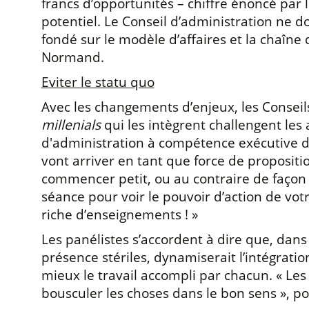
francs d’opportunités – chiffre énoncé par
potentiel. Le Conseil d’administration ne d
fondé sur le modèle d’affaires et la chaîne
Normand.
Eviter le statu quo
Avec les changements d’enjeux, les Conseil
millenials
qui les intègrent challengent les 
d'administration à compétence exécutive de
vont arriver en tant que force de propositio
commencer petit, ou au contraire de façon
séance pour voir le pouvoir d’action de vot
riche d’enseignements ! »
Les panélistes s’accordent à dire que, dans
présence stériles, dynamiserait l’intégrat
mieux le travail accompli par chacun. « Les
bousculer les choses dans le bon sens », po