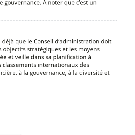
ne gouvernance. A noter que c’est un
 déjà que le Conseil d’administration doit
s objectifs stratégiques et les moyens
ée et veille dans sa planification à
les classements internationaux des
ière, à la gouvernance, à la diversité et