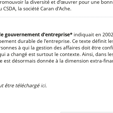
e promouvoir la diversité et d’œuvrer pour une bon
u CSDA, la société Caran d’Ache.
 le gouvernement d’entreprise*
indiquait en 2002
ppement durable de l’entreprise. Ce texte définit le
onnes à qui la gestion des affaires doit être confi
 qui a changé est surtout le contexte. Ainsi, dans 
e est désormais donnée à la dimension extra-financ
t être téléchargé
ici
.