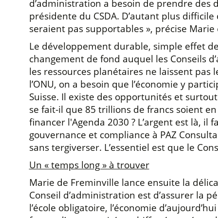
d’administration a besoin de prendre des 
présidente du CSDA. D’autant plus difficil
seraient pas supportables », précise Marie 
Le développement durable, simple effet de 
changement de fond auquel les Conseils d’a
les ressources planétaires ne laissent pas 
l’ONU, on a besoin que l’économie y partic
Suisse. Il existe des opportunités et surto
se fait-il que 85 trillions de francs soient
financer l'Agenda 2030 ? L’argent est là, il 
gouvernance et compliance à PAZ Consultants 
sans tergiverser. L’essentiel est que le Cons
Un « temps long » à trouver
Marie de Freminville lance ensuite la délica
Conseil d’administration est d’assurer la pé
l’école obligatoire, l’économie d’aujourd’hu