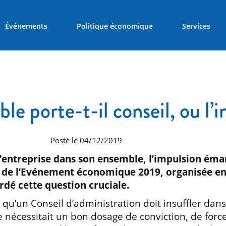
Événements
Politique économique
Services
e porte-t-il conseil, ou l’i
Posté le 04/12/2019
e l’entreprise dans son ensemble, l’impulsion ém
s de l’Evénement économique 2019, organisée en 
dé cette question cruciale.
un Conseil d’administration doit insuffler dans l
re nécessitait un bon dosage de conviction, de for