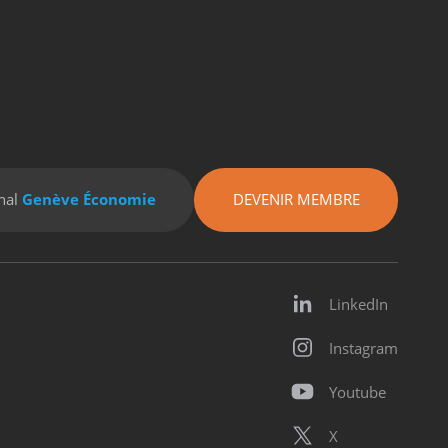
nal
Genève Économie
DEVENIR MEMBRE
LinkedIn
Instagram
Youtube
X