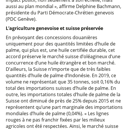
impact positif, non seulement à son échelle, mais
aussi au plan mondial », affirme Delphine Bachmann,
présidente du Parti Démocrate-Chrétien genevois
(PDC Genève).
L’agriculture genevoise et suisse préservée
En prévoyant des concessions douanières
uniquement pour des quantités limitées d’huile de
palme, qui plus est, une huile certifiée durable, cet
accord préserve le marché suisse d’oléagineux d’une
concurrence d’une huile étrangère et bon marché.
D’ailleurs, la Suisse n’importe que de très faibles
quantités d’huile de palme d’Indonésie. En 2019, ce
volume ne représentait que 35 tonnes, soit 0,16% du
total des importations suisses d’huile de palme. En
outre, les importations totales d’huile de palme de la
Suisse ont diminué de près de 25% depuis 2015 et ne
représentent qu’une part marginale des importations
mondiales d’huile de palme (0,04%). « Les lignes
rouges à ne pas franchir fixées par les milieux
agricoles ont été respectées. Ainsi, le marché suisse