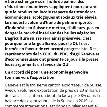
« libre-échange » sur l’huile de palme, des
réductions douanières s’appliquent pour autant
que la production locale respecte des standards
économiques, écologiques et sociaux très élevés.
Le modeste volume d’huile de palme importée
d’Indonésie en Suisse ne mettra, d’ailleurs, pas en
danger le marché intérieur des huiles végétales.
L’agriculture suisse sera ainsi préservée. C’est
pourquoi une large alliance pour le OUI s’est
formée en faveur de cet accord progressiste. Des
représentants de la CCIG, du PDC, d'AgriGenève et
d’economiesuisse ont présenté ce jour à la presse
leurs arguments en faveur du OUI.
Un accord clé pour une économie genevoise
tournée vers l’exportation
Genève est le troisième canton exportateur de Suisse.
Avec un volume d’exportation de près de 20 milliards
de francs, le canton du bout du lac a pesé 8% dans la
balance des exportations de la Suisse en 2019. Le
commerce international est donc un pilier essentiel