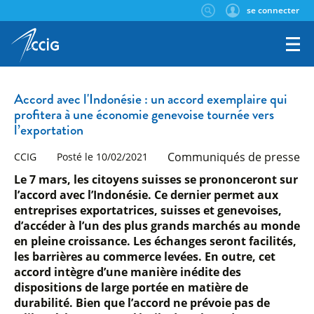
se connecter
Accord avec l'Indonésie : un accord exemplaire qui
profitera à une économie genevoise tournée vers
l’exportation
Communiqués de presse
CCIG
Posté le 10/02/2021
Le 7 mars, les citoyens suisses se prononceront sur
l’accord avec l’Indonésie. Ce dernier permet aux
entreprises exportatrices, suisses et genevoises,
d’accéder à l’un des plus grands marchés au monde
en pleine croissance. Les échanges seront facilités,
les barrières au commerce levées. En outre, cet
accord intègre d’une manière inédite des
dispositions de large portée en matière de
durabilité. Bien que l’accord ne prévoie pas de