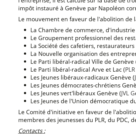
l'entreprise, il est calculé sur la base de tr
impôt instauré à Genève par Napoléon cor
Le mouvement en faveur de l'abolition de 
La Chambre de commerce, d'industrie 
Le Groupement professionnel des resta
La Société des cafetiers, restaurateurs
La Nouvelle organisation des entrepre
Le Parti libéral-radical Ville de Genève 
Le Parti libéral-radical Arve et Lac (
PLR
Les Jeunes libéraux-radicaux Genève (
Les Jeunes démocrates-chrétiens Genè
Les Jeunes vert'libéraux Genève (
JVL 
Les Jeunes de l'Union démocratique du
Le Comité d'initiative en faveur de l'abolit
membres des jeunesses du PLR, du PDC, des
Contacts :