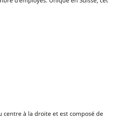
t nombre d’employés. Unique en Suisse, cet
du centre à la droite et est composé de