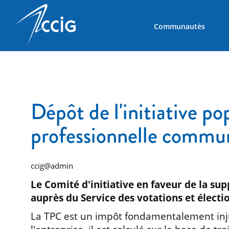
Communautés
Dépôt de l'initiative po
professionnelle commu
ccig@admin
Le Comité d'initiative en faveur de la su
auprès du Service des votations et électi
La TPC est un impôt fondamentalement injust