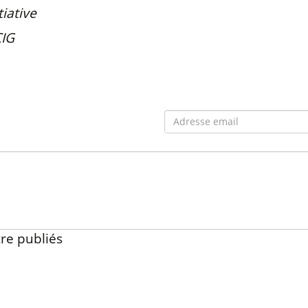
tiative
CIG
re publiés