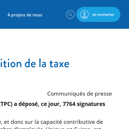
se connecter
À propos de nous
ition de la taxe
Communiqués de presse
TPC) a déposé, ce jour, 7764 signatures
, et donc sur la capacité contributive de