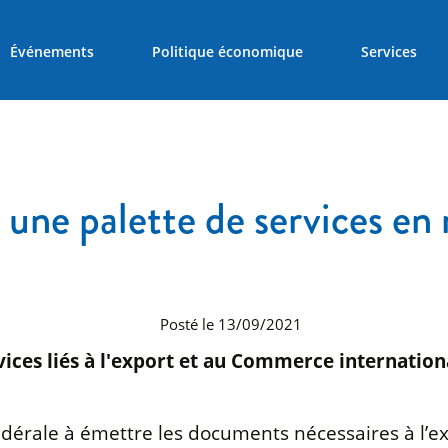
Événements
Politique économique
Services
une palette de services e
Posté le 13/09/2021
ices liés à l'export et au Commerce internationa
 fédérale à émettre les documents nécessaires à l’