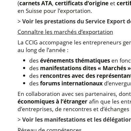
(
carnets ATA
,
certificats d’origine
et
certi
en Suisse pour l’exportation.
>
Voir les prestations du Service Export d
Connaître les marchés d’exportation
La CCIG accompagne les entrepreneurs gene
au long de l’année :
des
événements thématiques
en fonct
des
manifestations dites « Marchés »
des
rencontres avec des représentan
des
forums internationaux
d’envergu
En collaboration avec ses partenaires, don
économiques à l’étranger
afin que les ent
d’entreprises, de rencontres et d’échange
>
Voir les manifestations et les délégat
Réseau de compétences