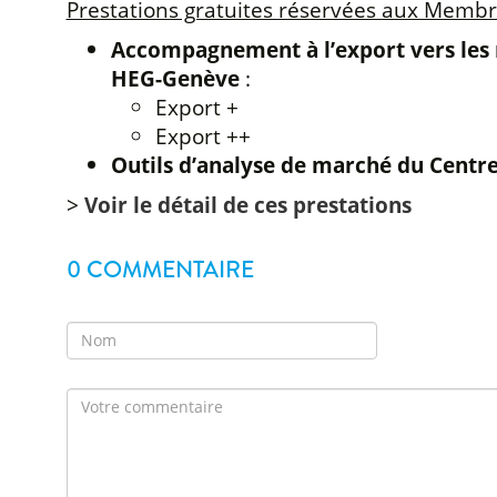
Prestations gratuites réservées aux Memb
Accompagnement à l’export vers les m
HEG-Genève
:
Export +
Export ++
Outils d’analyse de marché du Centr
>
Voir le détail de ces prestations
0 COMMENTAIRE