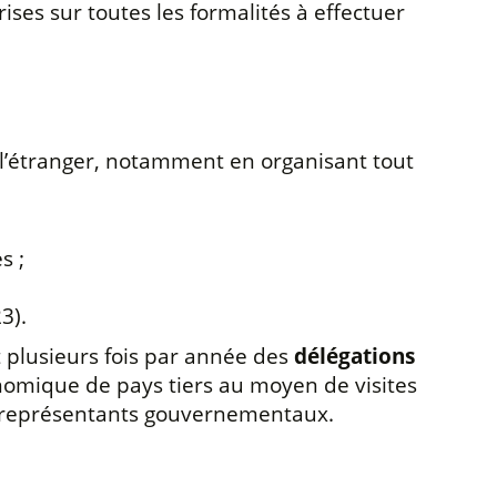
prises sur toutes les formalités à effectuer
l’étranger, notamment en organisant tout
s ;
3).
 plusieurs fois par année des
délégations
nomique de pays tiers au moyen de visites
s représentants gouvernementaux.