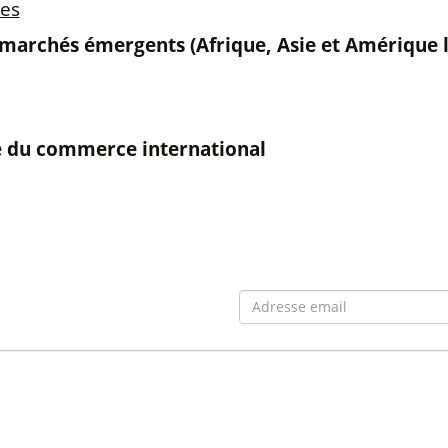
res
archés émergents (Afrique, Asie et Amérique lat
e du commerce international