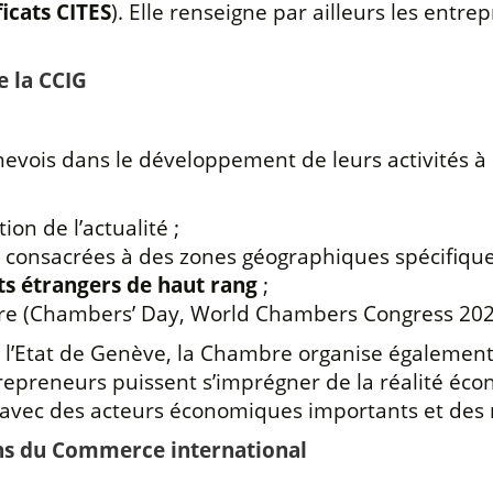
ficats CITES
). Elle renseigne par ailleurs les entre
e la CCIG
vois dans le développement de leurs activités à 
ion de l’actualité ;
consacrées à des zones géographiques spécifique
ts étrangers de haut rang
;
re (Chambers’ Day, World Chambers Congress 202
t l’Etat de Genève, la Chambre organise également
repreneurs puissent s’imprégner de la réalité éco
s avec des acteurs économiques importants et de
ions du Commerce international