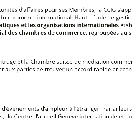
rtunités d’affaires pour ses Membres, la CCIG s’ap
 du commerce international, Haute école de gesti
tiques et les organisations internationales
établ
ial des chambres de commerce
, regroupées au 
rbitrage et la Chambre suisse de médiation commer
t aux parties de trouver un accord rapide et éco
d’événements d’ampleur à l’étranger. Par ailleurs
, du Centre d’accueil Genève internationale et d