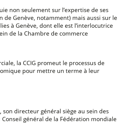
puie non seulement sur l’expertise de ses
on de Genève, notamment) mais aussi sur le
ies à Genève, dont elle est l’interlocutrice
sein de la Chambre de commerce
ciale, la CCIG promeut le processus de
nomique pour mettre un terme à leur
, son directeur général siège au sein des
u Conseil général de la Fédération mondiale