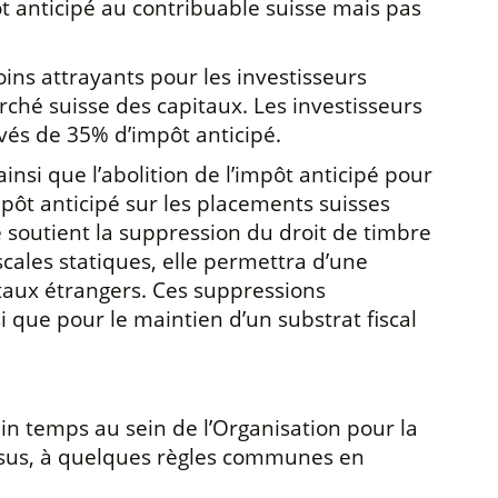
ôt anticipé au contribuable suisse mais pas
oins attrayants pour les investisseurs
arché suisse des capitaux. Les investisseurs
evés de 35% d’impôt anticipé.
nsi que l’abolition de l’impôt anticipé pour
impôt anticipé sur les placements suisses
e soutient la suppression du droit de timbre
scales statiques, elle permettra d’une
taux étrangers. Ces suppressions
i que pour le maintien d’un substrat fiscal
in temps au sein de l’Organisation pour la
nsus, à quelques règles communes en