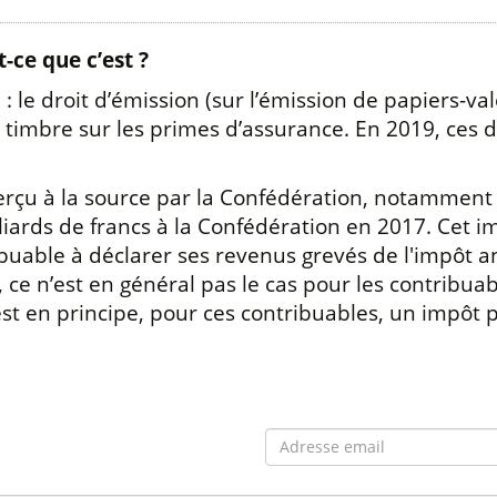
-ce que c’est ?
 : le droit d’émission (sur l’émission de papiers-val
timbre sur les primes d’assurance. En 2019, ces dr
perçu à la source par la Confédération, notammen
illiards de francs à la Confédération en 2017. Cet 
tribuable à déclarer ses revenus grevés de l'impôt 
ce n’est en général pas le cas pour les contribuable
est en principe, pour ces contribuables, un impôt 