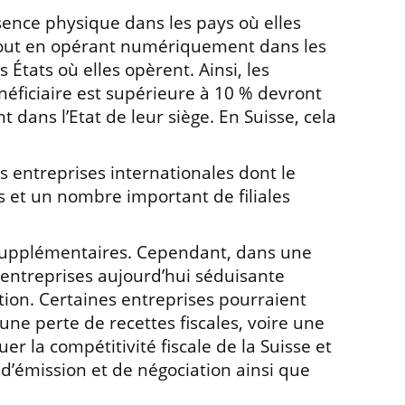
sence physique dans les pays où elles
on tout en opérant numériquement dans les
s États où elles opèrent. Ainsi, les
néficiaire est supérieure à 10 % devront
ans l’Etat de leur siège. En Suisse, cela
s entreprises internationales dont le
es et un nombre important de filiales
es supplémentaires. Cependant, dans une
s entreprises aujourd’hui séduisante
ation. Certaines entreprises pourraient
une perte de recettes fiscales, voire une
r la compétitivité fiscale de la Suisse et
 d’émission et de négociation ainsi que