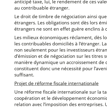
anticipé taxe, lui, le rendement de ces vale
au contribuable étranger.
Le droit de timbre de négociation ainsi que
étrangers. Les obligations sont dès lors émi
étrangers ne sont en effet guère enclins à 
Les milieux économiques réclament, dès lors
les contribuables domiciliés à l’étranger. L
non seulement pour les investisseurs étrang
d’émission et de négociation sur les titres 
manière dynamique un accroissement de ces
constituent donc une nécessité pour l’aveni
suffisant.
Projet de réforme fiscale internationale
Une réforme fiscale internationale sur la t
coopération et le développement économiqu
relation avec l’imposition des entreprises. 