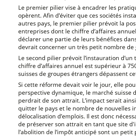
Le premier pilier vise à encadrer les prat
opèrent. Afin d’éviter que ces sociétés ins
autres pays, le premier pilier prévoit la poss
entreprises dont le chiffre d’affaires annu
déclarer une partie de leurs bénéfices dan
devrait concerner un très petit nombre de 
Le second pilier prévoit l’instauration d’u
chiffre d’affaires annuel est supérieur à 7
suisses de groupes étrangers dépassent cet
Si cette réforme devait voir le jour, elle 
perspective dynamique, le marché suisse des 
perdrait de son attrait. L’impact serait ain
quitter le pays et le nombre de nouvelles im
délocalisation d’emplois. Il est donc néces
de préserver son attrait en tant que site d
l’abolition de l’impôt anticipé sont un peti