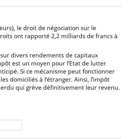
eurs), le droit de négociation sur le
oits ont rapporté 2,2 milliards de francs à
t sur divers rendements de capitaux
impôt est un moyen pour l’Etat de lutter
anticipé. Si ce mécanisme peut fonctionner
s domiciliés à l’étranger. Ainsi, l’impôt
perdu qui grève définitivement leur revenu.