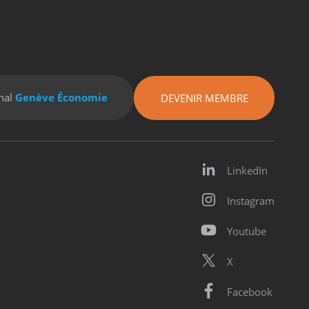
nal
Genève Économie
DEVENIR MEMBRE
LinkedIn
Instagram
Youtube
X
Facebook