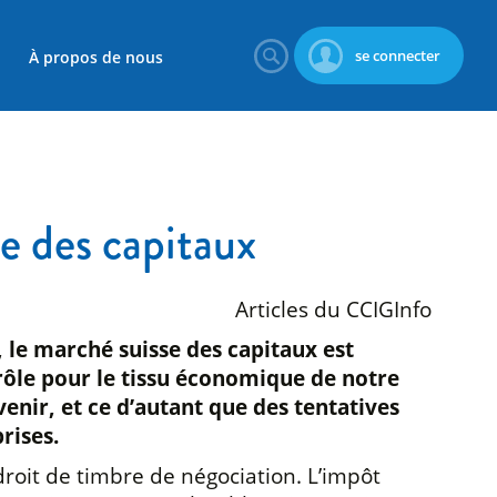
se connecter
À propos de nous
se des capitaux
Articles du CCIGInfo
, le marché suisse des capitaux est
rôle pour le tissu économique de notre
enir, et ce d’autant que des tentatives
rises.
 droit de timbre de négociation. L’impôt