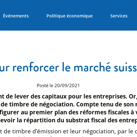
Événements
Politique économique
Services
ur renforcer le marché suis
Posté le 20/09/2021
t de lever des capitaux pour les entreprises. Or
it de timbre de négociation. Compte tenu de son 
igurer au premier plan des réformes fiscales à v
evoir la répartition du substrat fiscal des entrep
it de timbre d’émission et leur négociation, par le