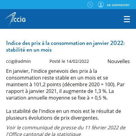
se connecter
Indice des prix à la consommation en janvier 2022:
stabilité en un mois
Nouvelles
ccig@admin
Posté le 14/02/2022
En janvier, l'indice genevois des prix à la
consommation reste stable en un mois et se
maintient à 101,2 points (décembre 2020 = 100). Par
rapport à janvier 2021, il augmente de 1,3 %. La
variation annuelle moyenne se fixe à + 0,5 %.
La stabilité de l'indice en un mois est le résultat de
plusieurs évolutions de prix divergentes.
Voir le communiqué de presse du 11 février 2022 de
l'Office cantonal de la statistique