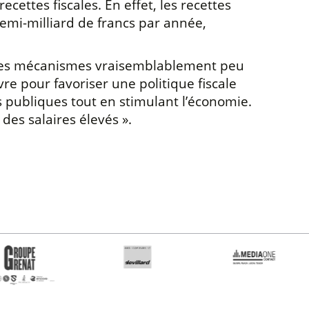
ettes fiscales. En effet, les recettes
emi-milliard de francs par année,
et les mécanismes vraisemblablement peu
e pour favoriser une politique fiscale
tés publiques tout en stimulant l’économie.
es salaires élevés ».