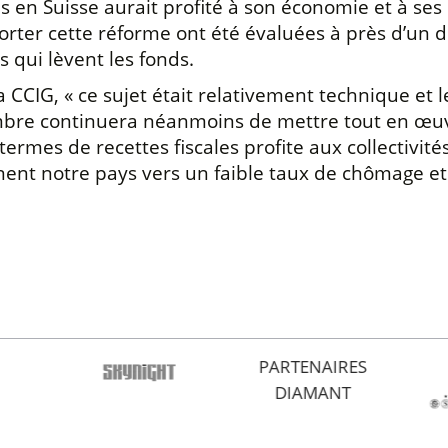
n Suisse aurait profité à son économie et à ses rec
orter cette réforme ont été évaluées à près d’un d
 qui lèvent les fonds.
 la CCIG, « ce sujet était relativement technique 
mbre continuera néanmoins de mettre tout en œuvr
n termes de recettes fiscales profite aux collectivi
nt notre pays vers un faible taux de chômage et d
PARTENAIRES
DIAMANT