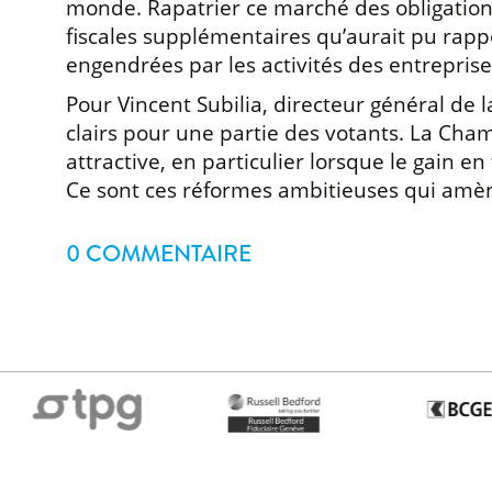
monde. Rapatrier ce marché des obligations e
fiscales supplémentaires qu’aurait pu rapp
engendrées par les activités des entreprises
Pour Vincent Subilia, directeur général de
clairs pour une partie des votants. La Cha
attractive, en particulier lorsque le gain e
Ce sont ces réformes ambitieuses qui amène
0 COMMENTAIRE