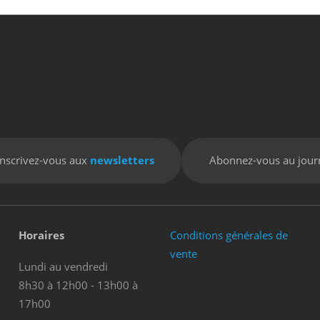
Inscrivez-vous aux
newsletters
Abonnez-vous au jour
Horaires
Conditions générales de
vente
Lundi au vendredi
8h30 à 12h00 - 13h00 à
17h00