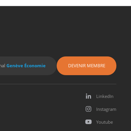
nal
Genève Économie
DEVENIR MEMBRE
LinkedIn
Instagram
Youtube