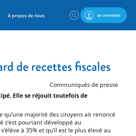
se connecter
À propos de nous
d de recettes fiscales
Communiqués de presse
pé. Elle se réjouit toutefois de
tte qu’une majorité des citoyens ait renoncé
hé s’est pourtant développé au
élève à 35% et qu’il est le plus élevé au