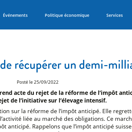
Événements
Politique économique
Services
e récupérer un demi-milliar
Posté le 25/09/2022
nd acte du rejet de la réforme de l’impôt antici
t de l’initiative sur l’élevage intensif.
ion sur la réforme de l’impôt anticipé. Elle regre
l’activité liée au marché des obligations. Ce marc
 anticipé. Rappelons que l’impôt anticipé suisse s’