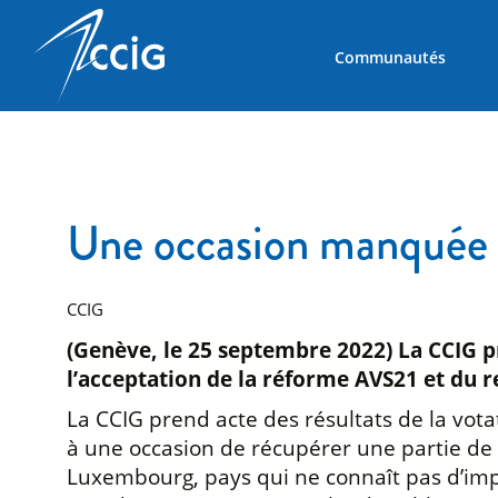
Communautés
Une occasion manquée d
CCIG
(Genève, le 25 septembre 2022) La CCIG pre
l’acceptation de la réforme AVS21 et du reje
La CCIG prend acte des résultats de la votat
à une occasion de récupérer une partie de 
Luxembourg, pays qui ne connaît pas d’impôt