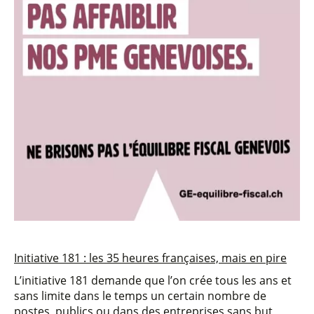
Initiative 181 : les 35 heures françaises, mais en pire
L’initiative 181 demande que l’on crée tous les ans et
sans limite dans le temps un certain nombre de
postes, publics ou dans des entreprises sans but