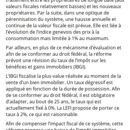
traitement entre les propriétaires de longue date (aux
valeurs fiscales relativement basses) et les nouveaux
propriétaires. Par la suite, dans une optique de
pérennisation du système, une hausse annuelle et
continue de la valeur fiscale est prévue. Elle est liée à
l’évolution de l’indice genevois des prix à la
consommation mais limitée à 1% au maximum.
Par ailleurs, en plus de ce mécanisme d’évaluation et
afin de se conformer au droit fédéral, la réforme
prévoit une révision du taux de l’impôt sur les
bénéfices et gains immobiliers (IBGI).
L’IBGI fiscalise la plus-value réalisée au moment de la
vente d’un bien immobilier. Un taux dégressif est
appliqué en fonction de la durée de possession. Afin
de se conformer au droit fédéral, il est obligatoire
d’adapter, au bout de 25 ans, le taux qui est
actuellement fixé à 0%. La LEFI propose de porter ce
taux à 2%, ce qui est raisonnable.
Afin de compenser l’impact fiscal de ce système, cette