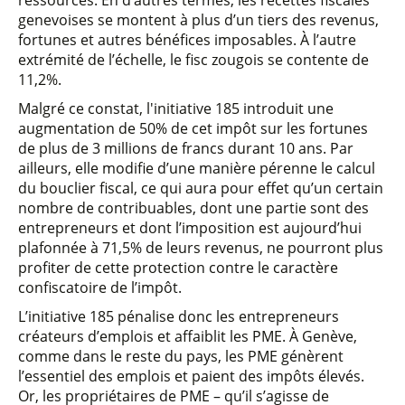
ressources. En d’autres termes, les recettes fiscales
genevoises se montent à plus d’un tiers des revenus,
fortunes et autres bénéfices imposables. À l’autre
extrémité de l’échelle, le fisc zougois se contente de
11,2%.
Malgré ce constat, l'initiative 185 introduit une
augmentation de 50% de cet impôt sur les fortunes
de plus de 3 millions de francs durant 10 ans. Par
ailleurs, elle modifie d’une manière pérenne le calcul
du bouclier fiscal, ce qui aura pour effet qu’un certain
nombre de contribuables, dont une partie sont des
entrepreneurs et dont l’imposition est aujourd’hui
plafonnée à 71,5% de leurs revenus, ne pourront plus
profiter de cette protection contre le caractère
confiscatoire de l’impôt.
L’initiative 185 pénalise donc les entrepreneurs
créateurs d’emplois et affaiblit les PME. À Genève,
comme dans le reste du pays, les PME génèrent
l’essentiel des emplois et paient des impôts élevés.
Or, les propriétaires de PME – qu’il s’agisse de