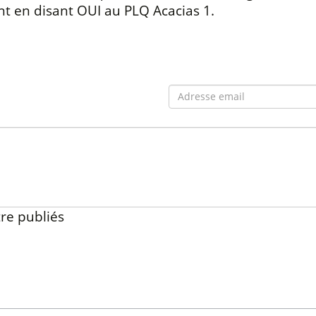
nt en disant OUI au PLQ Acacias 1.
re publiés