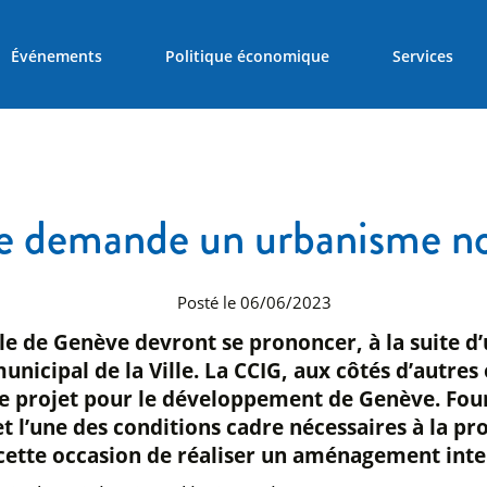
Événements
Politique économique
Services
e demande un urbanisme nou
Posté le 06/06/2023
ille de Genève devront se prononcer, à la suite d
il municipal de la Ville. La CCIG, aux côtés d’au
ce projet pour le développement de Genève. Fo
et l’une des conditions cadre nécessaires à la p
ler cette occasion de réaliser un aménagement intel