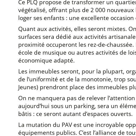
Ce PLQ propose de transformer un quartier
végétalisé, offrant plus de 2 000 nouveaux
loger ses enfants : une excellente occasion
Quant aux activités, elles seront mixtes. O
surfaces sera dédié aux activités artisana
proximité occuperont les rez-de-chaussée. En
école de musique ou autres activités de lois
économique adapté.
Les immeubles seront, pour la plupart, orga
de l’uniformité et de la monotonie, trop so
Jeunes) prendront place des immeubles plu
On ne manquera pas de relever l’attention qu
aujourd’hui sous un parking, sera un éléme
bâtis : ce seront autant d’espaces ouverts.
La mutation du PAV est une incroyable opp
équipements publics. C’est l’alliance de tou