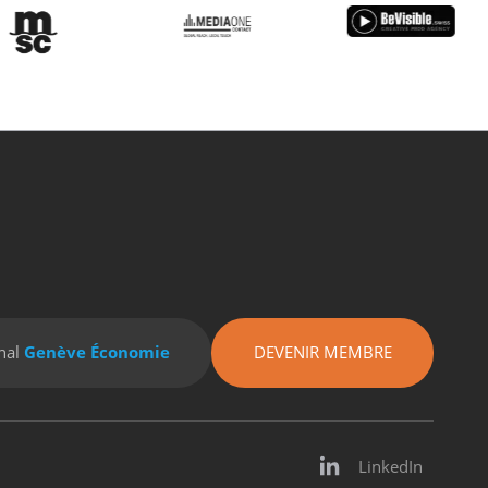
nal
Genève Économie
DEVENIR MEMBRE
LinkedIn