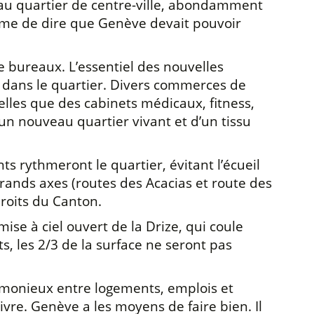
au quartier de centre-ville, abondamment
tume de dire que Genève devait pouvoir
e bureaux. L’essentiel des nouvelles
s dans le quartier. Divers commerces de
telles que des cabinets médicaux, fitness,
’un nouveau quartier vivant et d’un tissu
s rythmeront le quartier, évitant l’écueil
grands axes (routes des Acacias et route des
roits du Canton.
ise à ciel ouvert de la Drize, qui coule
, les 2/3 de la surface ne seront pas
rmonieux entre logements, emplois et
ivre. Genève a les moyens de faire bien. Il