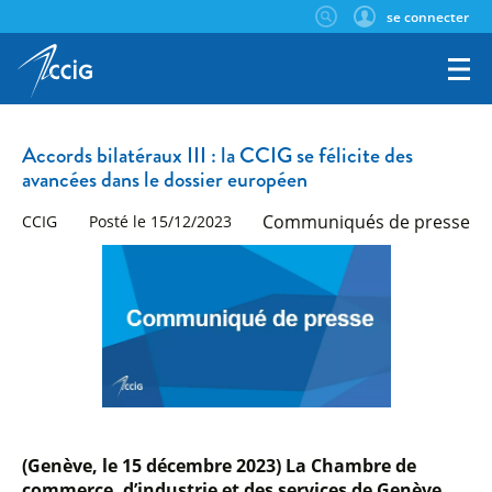
se connecter
Accords bilatéraux III : la CCIG se félicite des
avancées dans le dossier européen
Communiqués de presse
CCIG
Posté le 15/12/2023
(Genève, le 15 décembre 2023)
La Chambre de
commerce, d’industrie et des services de Genève