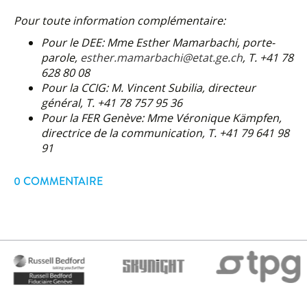
Pour toute information complémentaire:
Pour le DEE: Mme Esther Mamarbachi,
porte-
parole,
esther.mamarbachi@etat.ge.ch
,
T. +41 78
628 80 08
Pour la CCIG:
M. Vincent Subilia, directeur
général,
T. +41 78 757 95 36
Pour la FER Genève:
Mme Véronique Kämpfen,
directrice de la communication,
T. +41 79 641 98
91
0 COMMENTAIRE