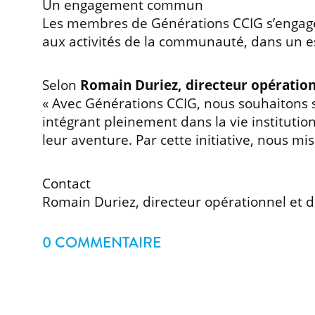
Un engagement commun
Les membres de Générations CCIG s’engagent
aux activités de la communauté, dans un esp
Selon
Romain Duriez, directeur opérationn
« Avec Générations CCIG, nous souhaitons s
intégrant pleinement dans la vie institutio
leur aventure. Par cette initiative, nous mi
Contact
Romain Duriez, directeur opérationnel et di
0 COMMENTAIRE