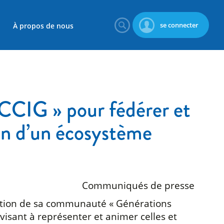
se connecter
À propos de nous
CCIG » pour fédérer et
ein d’un écosystème
Communiqués de presse
ration de sa communauté « Générations
visant à représenter et animer celles et