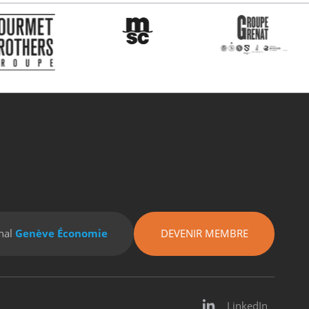
nal
Genève Économie
DEVENIR MEMBRE
LinkedIn