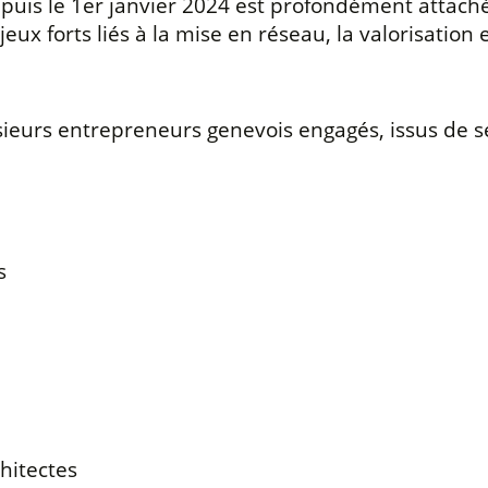
depuis le 1er janvier 2024 est profondément attach
forts liés à la mise en réseau, la valorisation et 
ieurs entrepreneurs genevois engagés, issus de se
s
hitectes