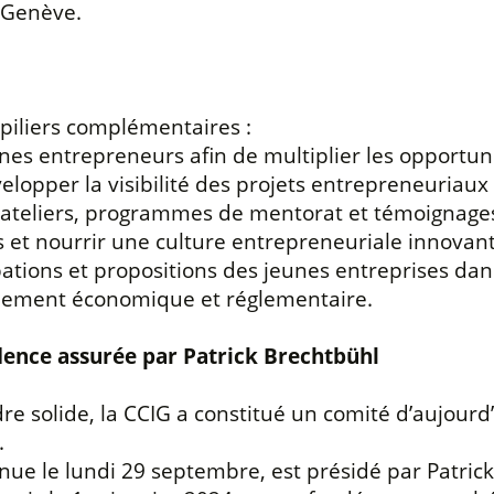
 Genève.
 piliers complémentaires :
es entrepreneurs afin de multiplier les opportunité
velopper la visibilité des projets entrepreneuriau
ateliers, programmes de mentorat et témoignages 
s et nourrir une culture entrepreneuriale innovant
tions et propositions des jeunes entreprises dans 
nnement économique et réglementaire.
idence assurée par Patrick Brechtbühl
 solide, la CCIG a constitué un comité d’aujourd
.
nue le lundi 29 septembre, est présidé par Patrick