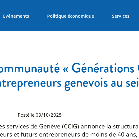
Événements
Politique économique
Services
communauté « Générations 
ntrepreneurs genevois au s
Posté le 09/10/2025
es services de Genève (CCIG) annonce la structu
eurs et futurs entrepreneurs de moins de 40 ans, 