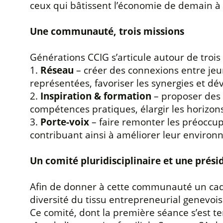
ceux qui bâtissent l’économie de demain à
Une communauté, trois missions
Générations CCIG s’articule autour de trois
1.
Réseau
– créer des connexions entre jeun
représentées, favoriser les synergies et dé
2.
Inspiration & formation
– proposer des 
compétences pratiques, élargir les horizon
3.
Porte-voix
– faire remonter les préoccupa
contribuant ainsi à améliorer leur enviro
Un comité pluridisciplinaire et une prés
Afin de donner à cette communauté un cadre
diversité du tissu entrepreneurial genevois
Ce comité, dont la première séance s’est te