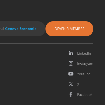
nal
Genève Économie
DEVENIR MEMBRE
LinkedIn
Instagram
Youtube
X
Facebook