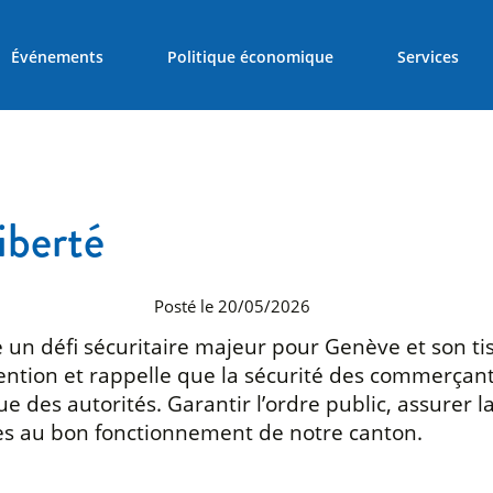
Événements
Politique économique
Services
liberté
Posté le 20/05/2026
e un défi sécuritaire majeur pour Genève et son t
ttention et rappelle que la sécurité des commerçant
e des autorités. Garantir l’ordre public, assurer la 
es au bon fonctionnement de notre canton.