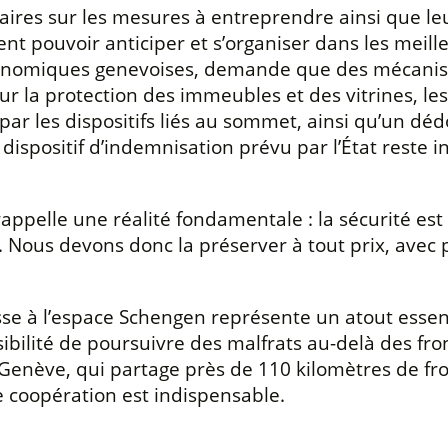
claires sur les mesures à entreprendre ainsi que l
t pouvoir anticiper et s’organiser dans les meilleu
économiques genevoises, demande que des mécanis
our la protection des immeubles et des vitrines, l
par les dispositifs liés au sommet, ainsi qu’un d
dispositif d’indemnisation prévu par l’État reste in
ppelle une réalité fondamentale : la sécurité est n
e. Nous devons donc la préserver à tout prix, avec
isse à l’espace Schengen représente un atout essen
ossibilité de poursuivre des malfrats au-delà des f
Genève, qui partage près de 110 kilomètres de fro
te coopération est indispensable.