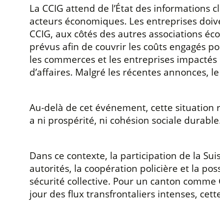
La CCIG attend de l’État des informations 
acteurs économiques. Les entreprises doiven
CCIG, aux côtés des autres associations 
prévus afin de couvrir les coûts engagés p
les commerces et les entreprises impactés 
d’affaires. Malgré les récentes annonces, le 
Au-delà de cet événement, cette situation ra
a ni prospérité, ni cohésion sociale durabl
Dans ce contexte, la participation de la Su
autorités, la coopération policière et la p
sécurité collective. Pour un canton comme 
jour des flux transfrontaliers intenses, cet