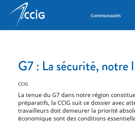
Communautés
G7 : La sécurité, notre 
CCIG
La tenue du G7 dans notre région constitu
préparatifs, la CCIG suit ce dossier avec a
travailleurs doit demeurer la priorité absolu
économique sont des conditions essentiell