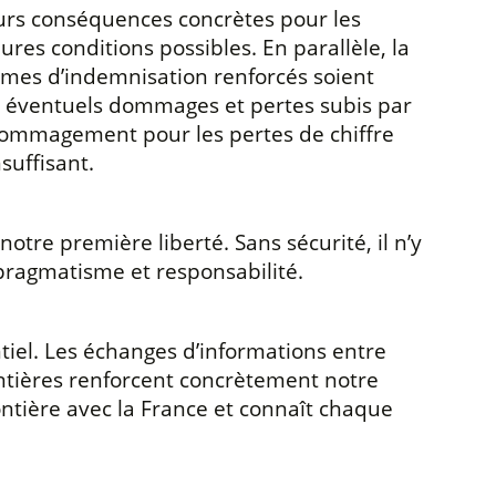
eurs conséquences concrètes pour les
res conditions possibles. En parallèle, la
mes d’indemnisation renforcés soient
es éventuels dommages et pertes subis par
édommagement pour les pertes de chiffre
suffisant.
otre première liberté. Sans sécurité, il n’y
 pragmatisme et responsabilité.
tiel. Les échanges d’informations entre
rontières renforcent concrètement notre
ntière avec la France et connaît chaque