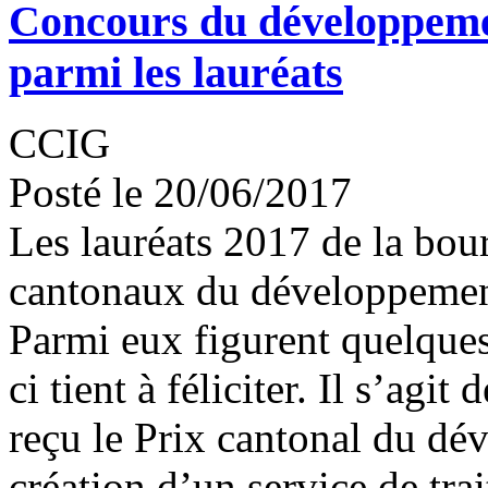
Concours du développeme
parmi les lauréats
CCIG
Posté le 20/06/2017
Les lauréats 2017 de la bour
cantonaux du développement
Parmi eux figurent quelque
ci tient à féliciter. Il s’agi
reçu le Prix cantonal du dé
création d’un service de trai