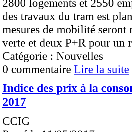
2800 logements et 2550 emp
des travaux du tram est plani
mesures de mobilité seront 
verte et deux P+R pour un r
Catégorie : Nouvelles
0 commentaire
Lire la suite
Indice des prix à la cons
2017
CCIG