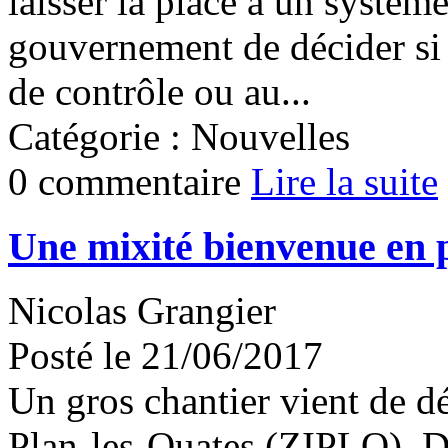
laisser la place à un système
gouvernement de décider si l
de contrôle ou au...
Catégorie : Nouvelles
0 commentaire
Lire la suite
Une mixité bienvenue en 
Nicolas Grangier
Posté le 21/06/2017
Un gros chantier vient de dé
Plan-les-Ouates (ZIPLO). D'