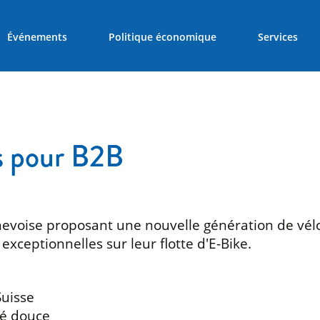
Événements
Politique économique
Services
es pour B2B
nevoise proposant une nouvelle génération de vél
 exceptionnelles sur leur flotte d'E-Bike.
Suisse
té douce