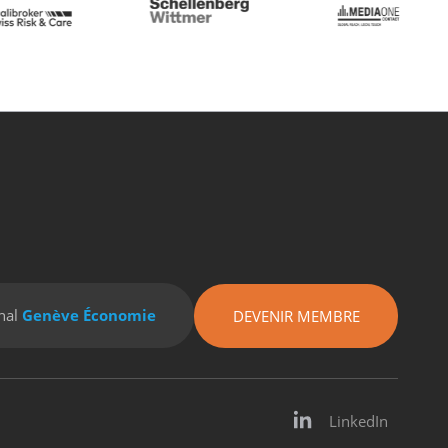
nal
Genève Économie
DEVENIR MEMBRE
LinkedIn