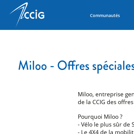
Communautés
Miloo - Offres spécial
Miloo, entreprise ge
de la CCIG des offres
Pourquoi Miloo ?
- Vélo le plus sûr de 
- Le 4X4 de la mobili