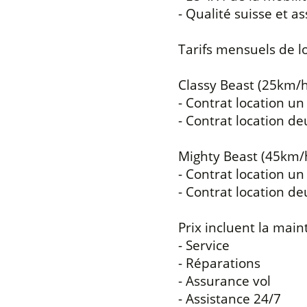
- Qualité suisse et 
Tarifs mensuels de lo
Classy Beast (25km/h
- Contrat location un
- Contrat location de
Mighty Beast (45km/
- Contrat location un
- Contrat location de
Prix incluent la main
- Service
- Réparations
- Assurance vol
- Assistance 24/7