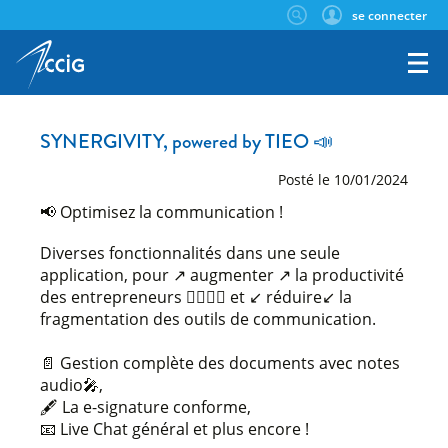
se connecter
SYNERGIVITY, powered by TIEO 📣
Posté le 10/01/2024
📢 Optimisez la communication !
Diverses fonctionnalités dans une seule
application, pour ↗ augmenter ↗ la productivité
des entrepreneurs 🙋‍♀️🙋‍♂️ et ↙ réduire↙ la
fragmentation des outils de communication.
📄 Gestion complète des documents avec notes
audio🎤,
🖋 La e-signature conforme,
📧 Live Chat général et plus encore !