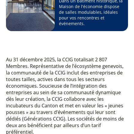
Dans un bâtiment historique, la
Maison de l'économie dispose
de salles modulables, idéales
pour vos rencontres et
événements.
Au 31 décembre 2025, la CCIG totalisait 2 807
Membres. Représentative de l’écosystème genevois,
la communauté de la CCIG inclut des entreprises de
toutes tailles, actives dans tous les secteurs
économiques. Soucieuse de l’intégration des
entreprises au sein de sa communauté dynamique
dès leur création, la CCIG collabore avec les
incubateurs du Canton et met en valeur les « jeunes
pousses » au travers d’événements qui leur sont
dédiés (Générations CCIG). Les sociétés de moins de
deux ans bénéficient par ailleurs d’un tarif
préférentiel.