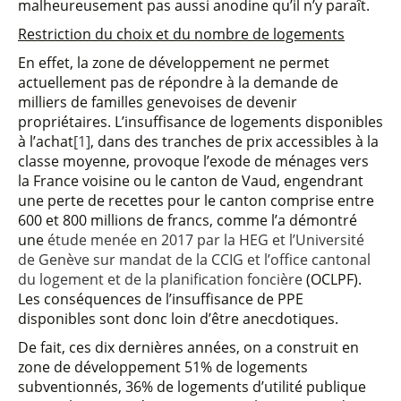
malheureusement pas aussi anodine qu’il n’y paraît.
Restriction du choix et du nombre de logements
En effet, la zone de développement ne permet
actuellement pas de répondre à la demande de
milliers de familles genevoises de devenir
propriétaires. L’insuffisance de logements disponibles
à l’achat
[1]
, dans des tranches de prix accessibles à la
classe moyenne, provoque l’exode de ménages vers
la France voisine ou le canton de Vaud, engendrant
une perte de recettes pour le canton comprise entre
600 et 800 millions de francs, comme l’a démontré
une
étude menée en 2017 par la HEG et l’Université
de Genève sur mandat de la CCIG et l’office cantonal
du logement et de la planification foncière
(OCLPF).
Les conséquences de l’insuffisance de PPE
disponibles sont donc loin d’être anecdotiques.
De fait, ces dix dernières années, on a construit en
zone de développement 51% de logements
subventionnés, 36% de logements d’utilité publique