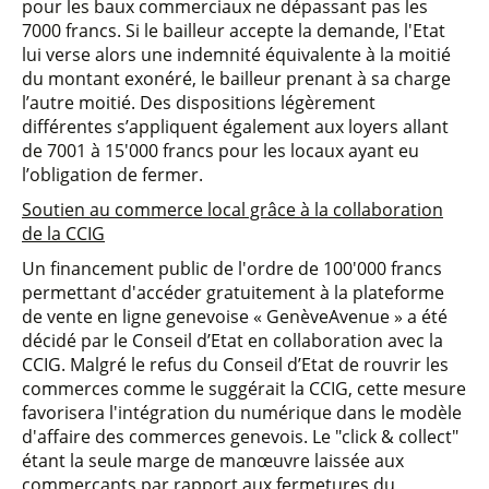
pour les baux commerciaux ne dépassant pas les
7000 francs. Si le bailleur accepte la demande, l'Etat
lui verse alors une indemnité équivalente à la moitié
du montant exonéré, le bailleur prenant à sa charge
l’autre moitié. Des dispositions légèrement
différentes s’appliquent également aux loyers allant
de 7001 à 15'000 francs pour les locaux ayant eu
l’obligation de fermer.
Soutien au commerce local grâce à la collaboration
de la CCIG
Un financement public de l'ordre de 100'000 francs
permettant d'accéder gratuitement à la plateforme
de vente en ligne genevoise « GenèveAvenue » a été
décidé par le Conseil d’Etat en collaboration avec la
CCIG. Malgré le refus du Conseil d’Etat de rouvrir les
commerces comme le suggérait la CCIG, cette mesure
favorisera l'intégration du numérique dans le modèle
d'affaire des commerces genevois. Le "click & collect"
étant la seule marge de manœuvre laissée aux
commerçants par rapport aux fermetures du