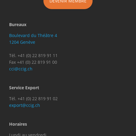
DEVENIR MEMBRE
Bureaux
Boulevard du Théâtre 4
1204 Genève
Tél. +41 (0) 22 819 91 11
Fax +41 (0) 22 819 91 00
cci@ccig.ch
Service Export
Tél. +41 (0) 22 819 91 02
export@ccig.ch
Horaires
Lundi au vendredi