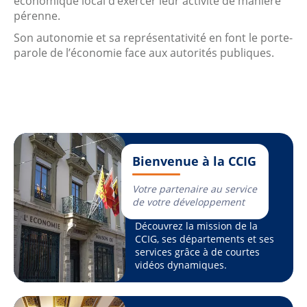
économique local d’exercer leur activité de manière
pérenne.
Son autonomie et sa représentativité en font le porte-
parole de l’économie face aux autorités publiques.
Bienvenue à la CCIG
Votre partenaire au service
de votre développement
Découvrez la mission de la
CCIG, ses départements et ses
services grâce à de courtes
vidéos dynamiques.