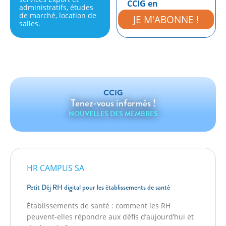
CCIG en
administratifs, études
exclusivité.
de marché, location de
JE M'ABONNE !
salles.
CCIG
Tenez-vous informés !
NOUVELLES DES MEMBRES
HR CAMPUS SA
Petit Déj RH digital pour les établissements de santé
Établissements de santé : comment les RH
peuvent-elles répondre aux défis d’aujourd’hui et