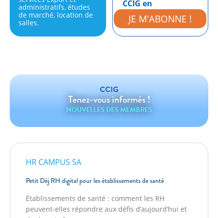
CCIG en
administratifs, études
exclusivité.
de marché, location de
JE M'ABONNE !
salles.
CCIG
Tenez-vous informés !
NOUVELLES DES MEMBRES
HR CAMPUS SA
Petit Déj RH digital pour les établissements de santé
Établissements de santé : comment les RH
peuvent-elles répondre aux défis d’aujourd’hui et