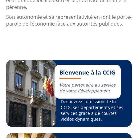
économique local d’exercer leur activité de manière
pérenne.
Son autonomie et sa représentativité en font le porte-
parole de l’économie face aux autorités publiques.
Bienvenue à la CCIG
Votre partenaire au service
de votre développement
Découvrez la mission de la
CCIG, ses départements et ses
services grâce à de courtes
vidéos dynamiques.